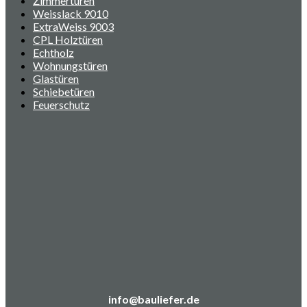
Zimmertüren
Weisslack 9010
ExtraWeiss 9003
CPL Holztüren
Echtholz
Wohnungstüren
Glastüren
Schiebetüren
Feuerschutz
info@bauliefer.de