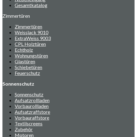
Gesamtkatalog
Zimmertüren
Zimmertüren
Weisslack 9010
ExtraWeiss 9003
CPL Holztüren
Echtholz
Wohnungstüren
Glastüren
Schiebetüren
Feuerschutz
Sonnenschutz
Sonnenschutz
Aufsatzrollladen
Vorbaurollladen
Aufsatzraffstore
Vorbauraffstore
Textilscreens
Zubehör
Motoren