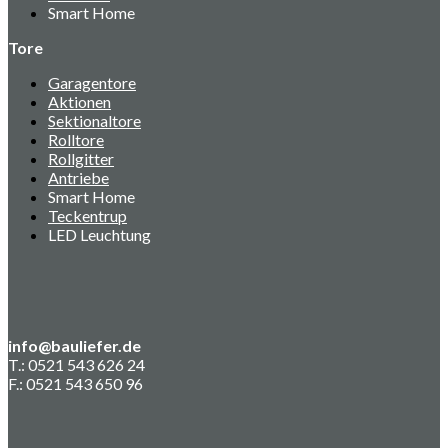
Smart Home
Tore
Garagentore
Aktionen
Sektionaltore
Rolltore
Rollgitter
Antriebe
Smart Home
Teckentrup
LED Leuchtung
info@bauliefer.de
T.: 0521 543 626 24
F.: 0521 543 650 96