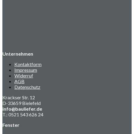
Unternehmen
Kontaktform
Impressum
Widerruf
AGB
Datenschutz
Krackser Str. 12
D-33659 Bielefeld
info@bauliefer.de
T.: 0521 543 626 24
Fenster