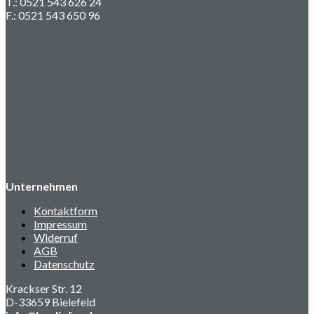
T.: 0521 543 626 24
F.: 0521 543 650 96
Unternehmen
Kontaktform
Impressum
Widerruf
AGB
Datenschutz
Krackser Str. 12
D-33659 Bielefeld